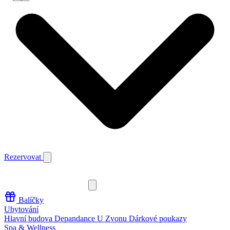
Rezervovat
Balíčky
Ubytování
Hlavní budova
Depandance U Zvonu
Dárkové poukazy
Spa & Wellness