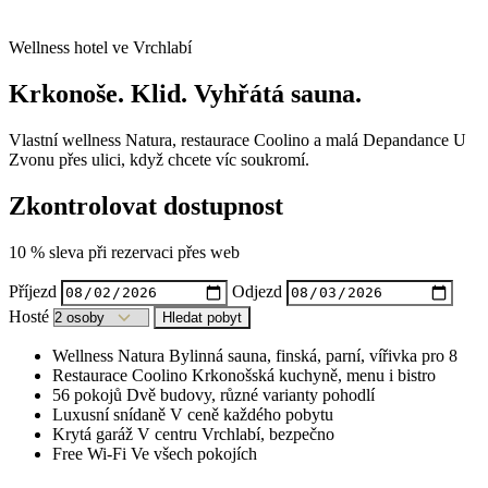
Wellness hotel ve Vrchlabí
Krkonoše. Klid. Vyhřátá sauna.
Vlastní wellness Natura, restaurace Coolino a malá Depandance U
Zvonu přes ulici, když chcete víc soukromí.
Zkontrolovat dostupnost
10 % sleva při rezervaci přes web
Příjezd
Odjezd
Hosté
Hledat pobyt
Wellness Natura
Bylinná sauna, finská, parní, vířivka pro 8
Restaurace Coolino
Krkonošská kuchyně, menu i bistro
56 pokojů
Dvě budovy, různé varianty pohodlí
Luxusní snídaně
V ceně každého pobytu
Krytá garáž
V centru Vrchlabí, bezpečno
Free Wi-Fi
Ve všech pokojích