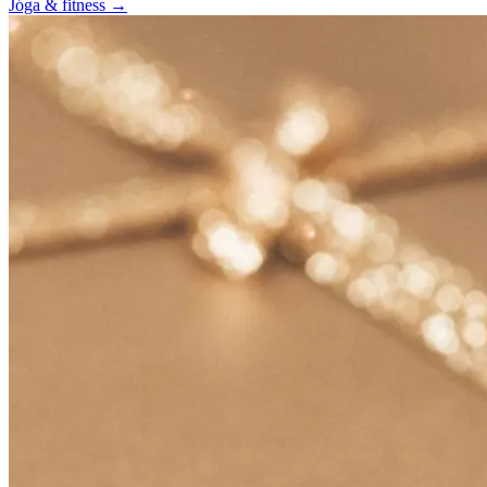
Jóga & fitness
→