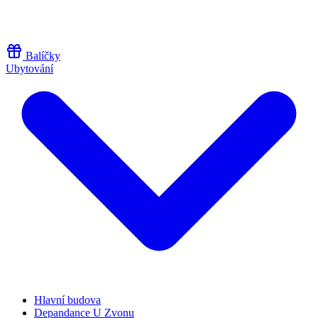
Přeskočit na obsah
Balíčky
Ubytování
Hlavní budova
Depandance U Zvonu