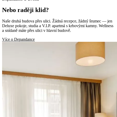
Nebo raději klid?
Naše druhá budova přes ulici. Žádná recepce, žádný šrumec — jen
Deluxe pokoje, studia a V.I.P. apartmá s krbovými kamny. Wellness
a snídaně máte přes ulici v hlavní budově.
Více o Depandance