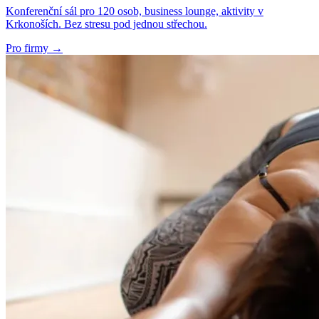
Konferenční sál pro 120 osob, business lounge, aktivity v
Krkonoších. Bez stresu pod jednou střechou.
Pro firmy
→