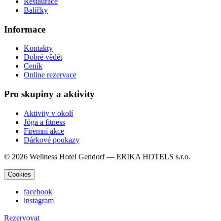
Restaurace
Balíčky
Informace
Kontakty
Dobré vědět
Ceník
Online rezervace
Pro skupiny a aktivity
Aktivity v okolí
Jóga a fitness
Firemní akce
Dárkové poukazy
© 2026 Wellness Hotel Gendorf — ERIKA HOTELS s.r.o.
Cookies
facebook
instagram
Rezervovat