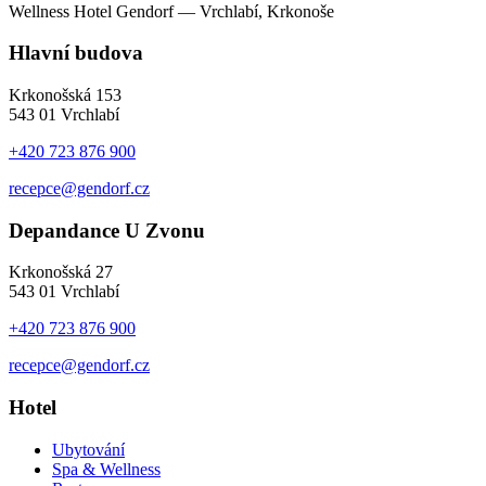
Wellness Hotel Gendorf — Vrchlabí, Krkonoše
Hlavní budova
Krkonošská 153
543 01 Vrchlabí
+420 723 876 900
recepce@gendorf.cz
Depandance U Zvonu
Krkonošská 27
543 01 Vrchlabí
+420 723 876 900
recepce@gendorf.cz
Hotel
Ubytování
Spa & Wellness