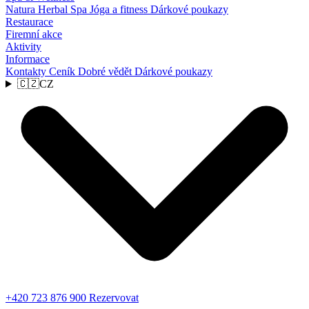
Natura Herbal Spa
Jóga a fitness
Dárkové poukazy
Restaurace
Firemní akce
Aktivity
Informace
Kontakty
Ceník
Dobré vědět
Dárkové poukazy
🇨🇿
CZ
+420 723 876 900
Rezervovat