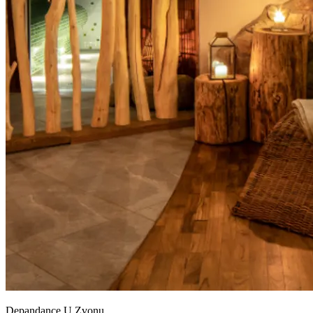
Depandance U Zvonu