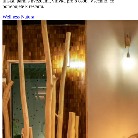
finská, parní s hvězdami, vířivka pro 8 osob. Všechno, co
potřebujete k restartu.
Wellness Natura