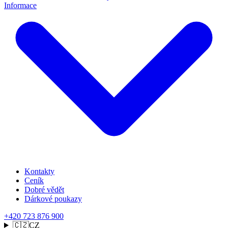
Informace
Kontakty
Ceník
Dobré vědět
Dárkové poukazy
+420 723 876 900
🇨🇿
CZ